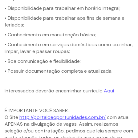
• Disponibilidade para trabalhar em horário integral;
• Disponibilidade para trabalhar aos fins de semana e
feriados;
• Conhecimento em manutenção básica;
• Conhecimento em serviços domésticos como cozinhar,
limpar, lavar e passar roupas;
• Boa comunicação e flexibilidade;
• Possuir documentação completa e atualizada.
Interessados deverão encaminhar currículo
Aqui
É IMPORTANTE VOCÊ SABER…
O Site
http://portaldeoportunidades.com.br/
com atua
APENAS na divulgação de vagas. Assim, realizamos
seleção e/ou contratação, pedimos que leia sempre com
muita atenção todos os dados da vaga antes de se