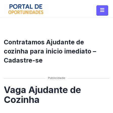
Contratamos Ajudante de
cozinha para inicio imediato –
Cadastre-se
Publicidade
Vaga Ajudante de
Cozinha