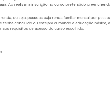
aga. Ao realizar a inscrição no curso pretendido preenchendo
enda, ou seja, pessoas cuja renda familiar mensal por pessoa
ue tenha concluído ou estejam cursando a educação básica,
aos requisitos de acesso do curso escolhido.
as