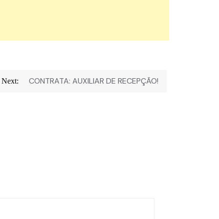
CONTRATA: AUXILIAR DE RECEPÇÃO!
Next: