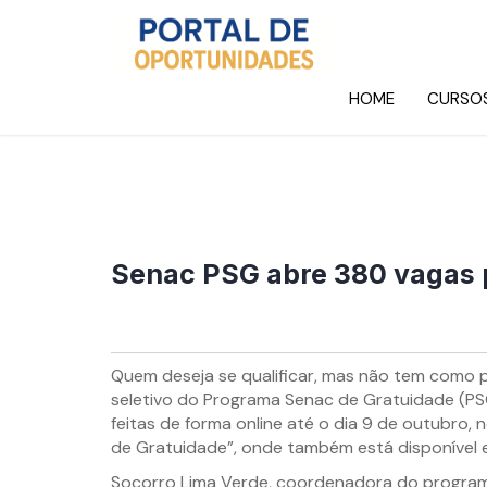
HOME
CURSO
Senac PSG abre 380 vagas pa
Quem deseja se qualificar, mas não tem como 
seletivo do Programa Senac de Gratuidade (PSG
feitas de forma online até o dia 9 de outubro, n
de Gratuidade”, onde também está disponível e
Socorro Lima Verde, coordenadora do programa, f