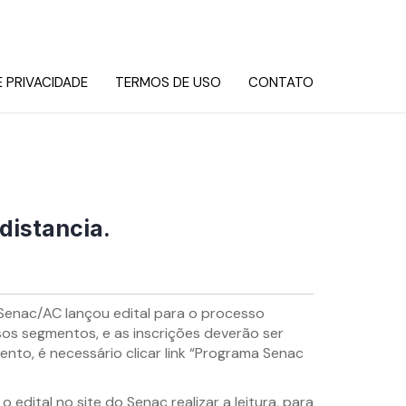
E PRIVACIDADE
TERMOS DE USO
CONTATO
distancia.
Senac/AC lançou edital para o processo
sos segmentos, e as inscrições deverão ser
mento, é necessário clicar link “Programa Senac
edital no site do Senac realizar a leitura, para