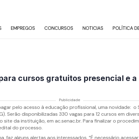
S
EMPREGOS
CONCURSOS
NOTICIAS
POLÍTICA D
ra cursos gratuitos presencial e a 
Publicidade
pagar pelo acesso à educação profissional, uma novidade: o 
). Serão disponibilizadas 330 vagas para 12 cursos em diver
o site da instituição, em ac.senac.br. Para finalizar o procedi
dital do processo.
az alguns alertas aos interessados. “É necessário acessar o 