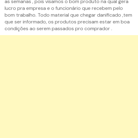
as semanas , pois visamos o bom produto na qual gera
lucro pra empresa e o funcionário que recebem pelo
bom trabalho. Todo material que chegar danificado ,tem
que ser informado, os produtos precisam estar em boa
condições ao serem passados pro comprador .