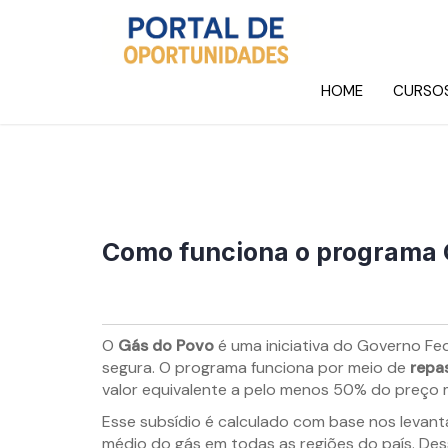
HOME
CURSO
Como funciona o programa 
O
Gás do Povo
é uma iniciativa do Governo Fed
segura. O programa funciona por meio de
repa
valor equivalente a pelo menos 50% do preço m
Esse subsídio é calculado com base nos leva
médio do gás em todas as regiões do país. Des