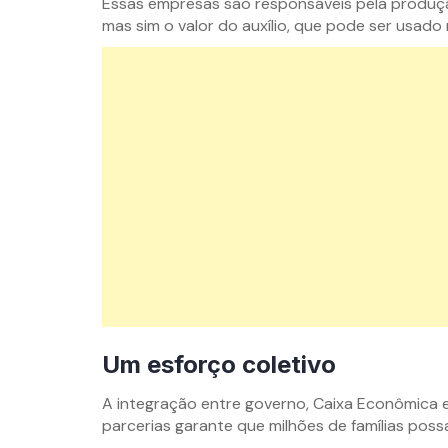
Essas empresas são responsáveis pela produção
mas sim o valor do auxílio, que pode ser usad
Um esforço coletivo
A integração entre governo, Caixa Econômica e
parcerias garante que milhões de famílias pos