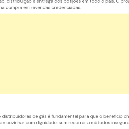
, distribuição e entrega dos botijões em todo o país. O prog
o na compra em revendas credenciadas.
 distribuidoras de gás é fundamental para que o benefício c
sam cozinhar com dignidade, sem recorrer a métodos inseguros