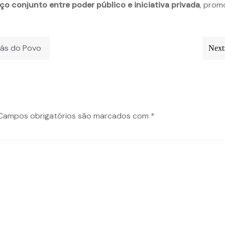
ço conjunto entre poder público e iniciativa privada
, prom
gás do Povo
Next
Campos obrigatórios são marcados com
*